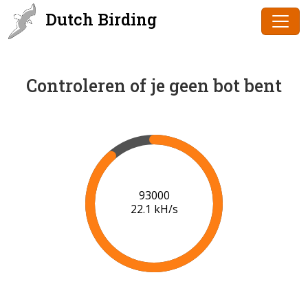
Dutch Birding
Controleren of je geen bot bent
95000
22.2 kH/s