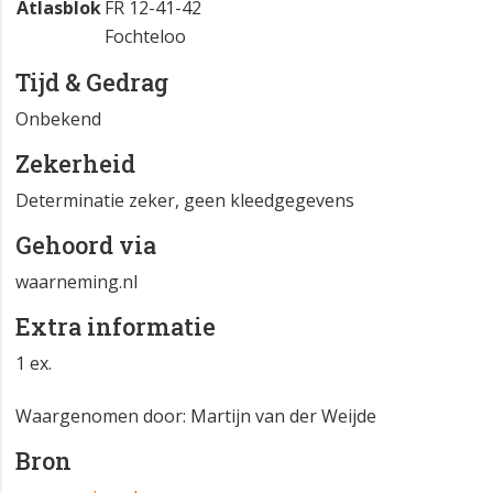
Atlasblok
FR 12-41-42
Fochteloo
Tijd & Gedrag
Onbekend
Zekerheid
Determinatie zeker, geen kleedgegevens
Gehoord via
waarneming.nl
Extra informatie
1 ex.
Waargenomen door: Martijn van der Weijde
Bron