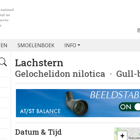
TEN
SMOELENBOEK
INFO
Lachstern
Gelochelidon nilotica
· Gull-b
Datum & Tijd
+