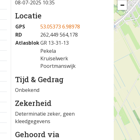
08-07-2025 10:35
−
Locatie
GPS
53.05373 6.98978
RD
262,449 564,178
Atlasblok
GR 13-31-13
Pekela
Kruiselwerk
Poortmanswijk
Tijd & Gedrag
Onbekend
Zekerheid
Determinatie zeker, geen
kleedgegevens
Gehoord via