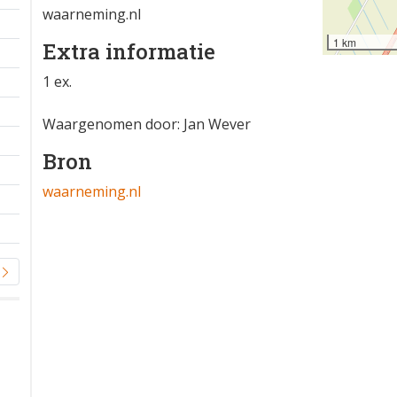
waarneming.nl
1 km
Extra informatie
1 ex.
Waargenomen door: Jan Wever
Bron
waarneming.nl