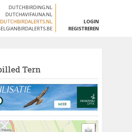
DUTCHBIRDING.NL
DUTCHAVIFAUNA.NL
DUTCHBIRDALERTS.NL
LOGIN
BELGIANBIRDALERTS.BE
REGISTREREN
illed Tern