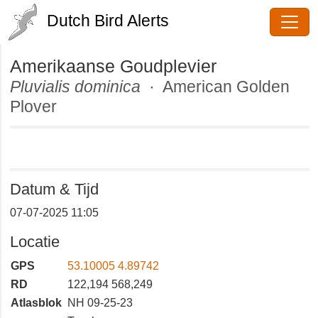
Dutch Bird Alerts
Amerikaanse Goudplevier
Pluvialis dominica
· American
Golden Plover
Datum & Tijd
07-07-2025 11:05
Locatie
GPS
53.10005 4.89742
RD
122,194 568,249
Atlasblok
NH 09-25-23