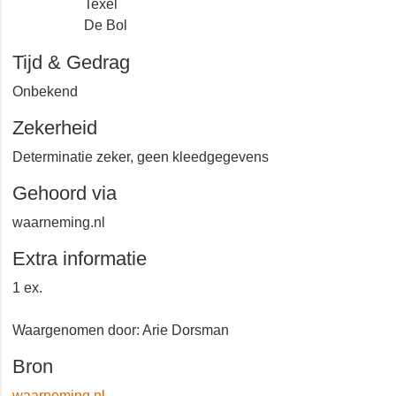
Texel
De Bol
Tijd & Gedrag
Onbekend
Zekerheid
Determinatie zeker, geen kleedgegevens
Gehoord via
waarneming.nl
Extra informatie
1 ex.
Waargenomen door: Arie Dorsman
Bron