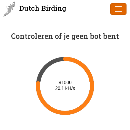
Dutch Birding
Controleren of je geen bot bent
83000
20.3 kH/s