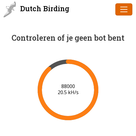
Dutch Birding
Controleren of je geen bot bent
90000
20.6 kH/s