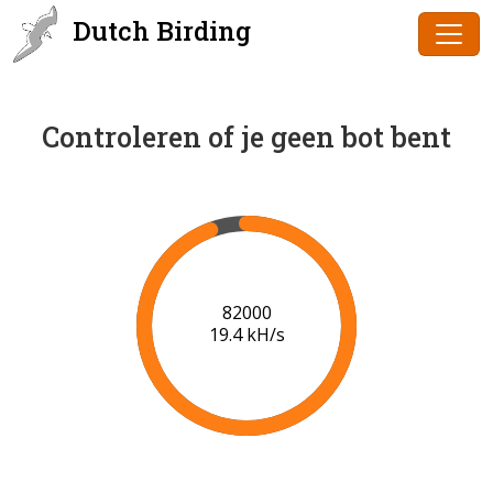
Dutch Birding
Controleren of je geen bot bent
84000
19.6 kH/s