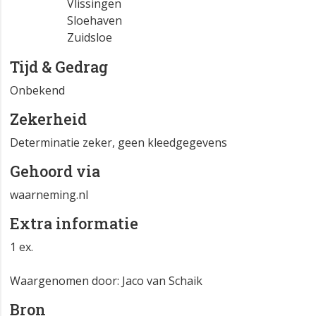
Vlissingen
Sloehaven
Zuidsloe
Tijd & Gedrag
Onbekend
Zekerheid
Determinatie zeker, geen kleedgegevens
Gehoord via
waarneming.nl
Extra informatie
1 ex.
Waargenomen door: Jaco van Schaik
Bron