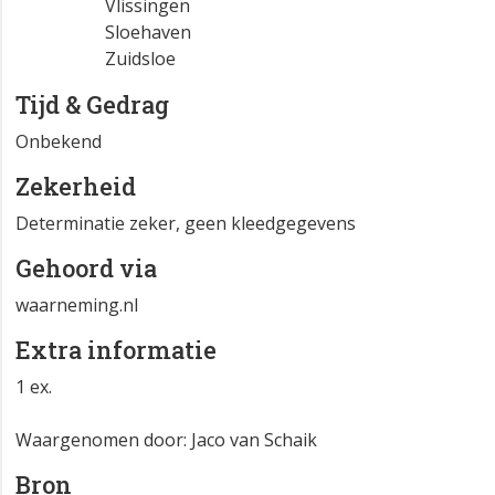
Vlissingen
Sloehaven
Zuidsloe
Tijd & Gedrag
Onbekend
Zekerheid
Determinatie zeker, geen kleedgegevens
Gehoord via
waarneming.nl
Extra informatie
1 ex.
Waargenomen door: Jaco van Schaik
Bron