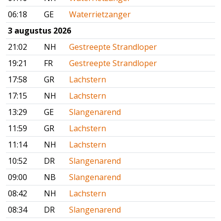
06:18
GE
Waterrietzanger
3 augustus 2026
21:02
NH
Gestreepte Strandloper
19:21
FR
Gestreepte Strandloper
17:58
GR
Lachstern
17:15
NH
Lachstern
13:29
GE
Slangenarend
11:59
GR
Lachstern
11:14
NH
Lachstern
10:52
DR
Slangenarend
09:00
NB
Slangenarend
08:42
NH
Lachstern
08:34
DR
Slangenarend