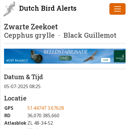
Dutch Bird Alerts
Zwarte Zeekoet
Cepphus grylle
· Black Guillemot
Datum & Tijd
05-07-2025 08:25
Locatie
GPS
51.44747 3.67628
RD
36,070 385,660
Atlasblok
ZL 48-34-52