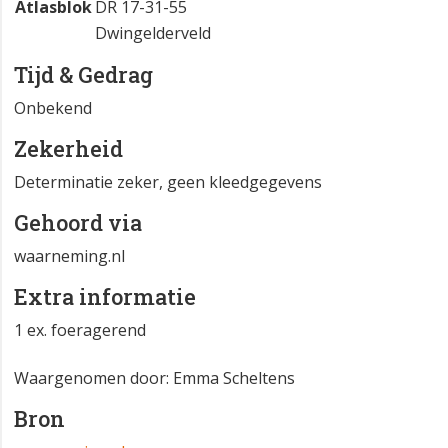
Atlasblok
DR 17-31-55
Dwingelderveld
Tijd & Gedrag
Onbekend
Zekerheid
Determinatie zeker, geen kleedgegevens
Gehoord via
waarneming.nl
Extra informatie
1 ex. foeragerend
Waargenomen door: Emma Scheltens
Bron