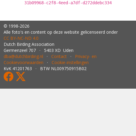
31b09968-c2f8-4eed-a7df-d272ddebc334
© 1998-2026
Alle foto's en content op deze website gelicenseerd onder
CC BY‑NC‑ND 4.0
Dutch Birding Association
Germenzeel 707 · 5403 XD Uden
dba@dutchbirding.nl
·
Contact
·
Privacy- en
Cookievoorwaarden
·
Cookie-instellingen
KvK 41201763 · BTW NL009750915B02