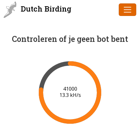
Dutch Birding
Controleren of je geen bot bent
41000
13.3 kH/s