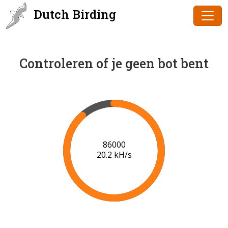
Dutch Birding
Controleren of je geen bot bent
87000
20.2 kH/s