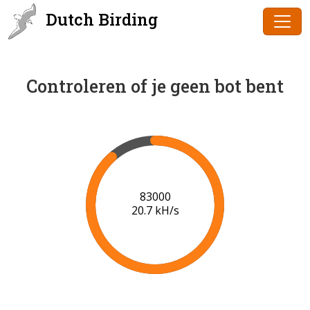
Dutch Birding
Controleren of je geen bot bent
85000
20.8 kH/s