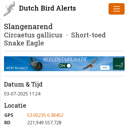
Dutch Bird Alerts
Slangenarend
Circaetus gallicus
· Short-toed
Snake Eagle
Datum & Tijd
03-07-2025 11:24
Locatie
GPS
53.00235 6.38452
RD
221,949 557,728