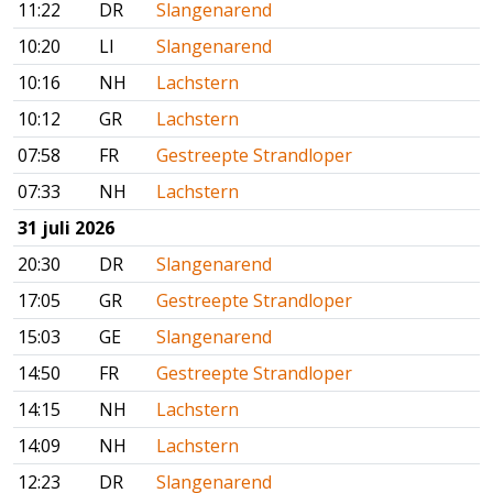
11:22
DR
Slangenarend
10:20
LI
Slangenarend
10:16
NH
Lachstern
10:12
GR
Lachstern
07:58
FR
Gestreepte Strandloper
07:33
NH
Lachstern
31 juli 2026
20:30
DR
Slangenarend
17:05
GR
Gestreepte Strandloper
15:03
GE
Slangenarend
14:50
FR
Gestreepte Strandloper
14:15
NH
Lachstern
14:09
NH
Lachstern
12:23
DR
Slangenarend