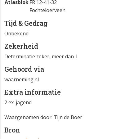
Atlasblok
FR 12-41-32
Fochteloërveen
Tijd & Gedrag
Onbekend
Zekerheid
Determinatie zeker, meer dan 1
Gehoord via
waarneming.nl
Extra informatie
2 ex. jagend
Waargenomen door: Tijn de Boer
Bron