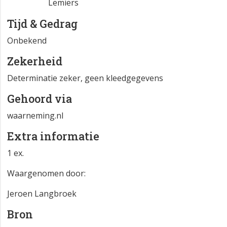
Lemiers
Tijd & Gedrag
Onbekend
Zekerheid
Determinatie zeker, geen kleedgegevens
Gehoord via
waarneming.nl
Extra informatie
1 ex.
Waargenomen door:
Jeroen Langbroek
Bron