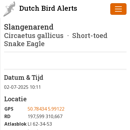
Dutch Bird Alerts
Slangenarend
Circaetus gallicus
· Short-toed
Snake Eagle
Datum & Tijd
02-07-2025 10:11
Locatie
GPS
50.78434 5.99122
RD
197,599 310,667
Atlasblok
LI 62-34-53