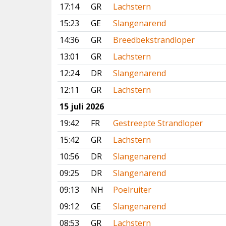
17:14
GR
Lachstern
15:23
GE
Slangenarend
14:36
GR
Breedbekstrandloper
13:01
GR
Lachstern
12:24
DR
Slangenarend
12:11
GR
Lachstern
15 juli 2026
19:42
FR
Gestreepte Strandloper
15:42
GR
Lachstern
10:56
DR
Slangenarend
09:25
DR
Slangenarend
09:13
NH
Poelruiter
09:12
GE
Slangenarend
08:53
GR
Lachstern