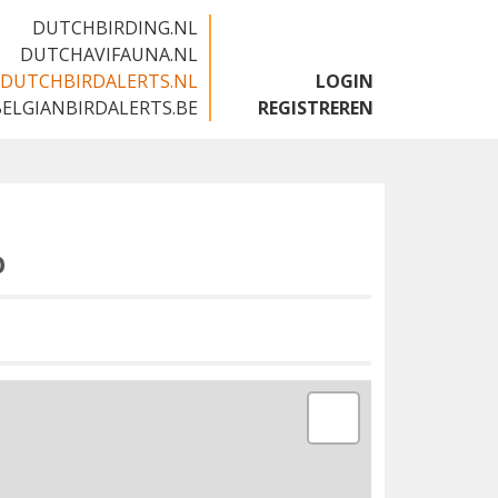
DUTCHBIRDING.NL
DUTCHAVIFAUNA.NL
DUTCHBIRDALERTS.NL
LOGIN
BELGIANBIRDALERTS.BE
REGISTREREN
p