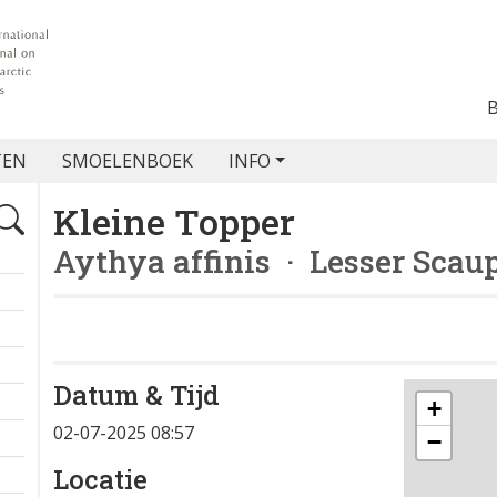
TEN
SMOELENBOEK
INFO
Kleine Topper
Aythya affinis
· Lesser Scau
Datum & Tijd
+
02-07-2025 08:57
−
Locatie