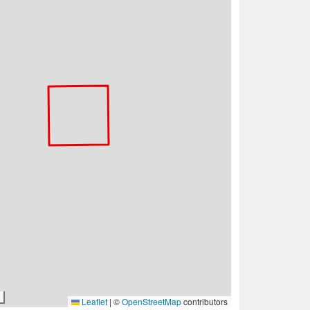
Leaflet
|
©
OpenStreetMap
contributors