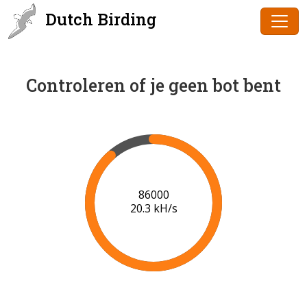
Dutch Birding
Controleren of je geen bot bent
86000
20.3 kH/s