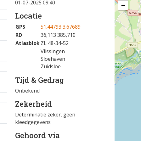
01-07-2025 09:40
−
Locatie
GPS
51.44793 3.67689
RD
36,113 385,710
Atlasblok
ZL 48-34-52
Vlissingen
Sloehaven
Zuidsloe
Tijd & Gedrag
Onbekend
Zekerheid
Determinatie zeker, geen
kleedgegevens
Gehoord via