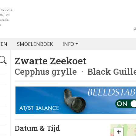
TEN
SMOELENBOEK
INFO
Zwarte Zeekoet
Cepphus grylle
· Black Guill
Datum & Tijd
+