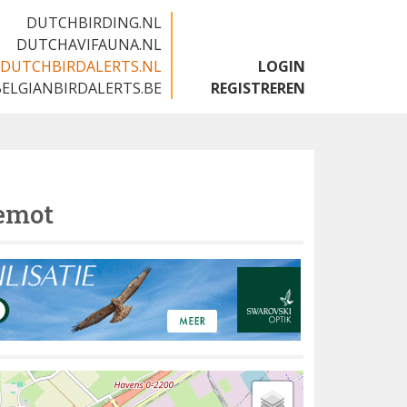
DUTCHBIRDING.NL
DUTCHAVIFAUNA.NL
DUTCHBIRDALERTS.NL
LOGIN
BELGIANBIRDALERTS.BE
REGISTREREN
emot