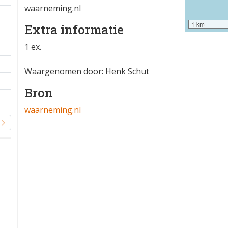
waarneming.nl
1 km
Extra informatie
1 ex.
Waargenomen door: Henk Schut
Bron
waarneming.nl