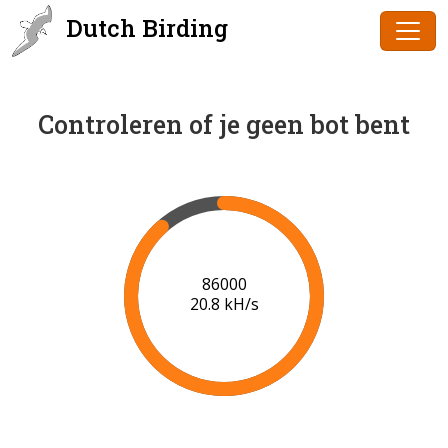
Dutch Birding
Controleren of je geen bot bent
88000
20.8 kH/s