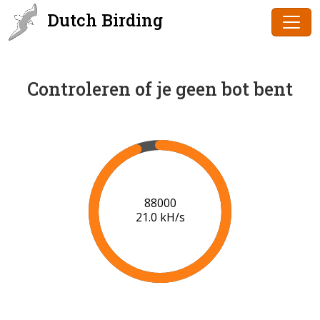
Dutch Birding
Controleren of je geen bot bent
90000
21.0 kH/s