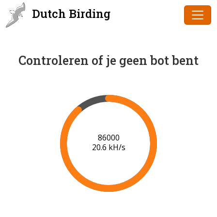
Dutch Birding
Controleren of je geen bot bent
86000
20.6 kH/s