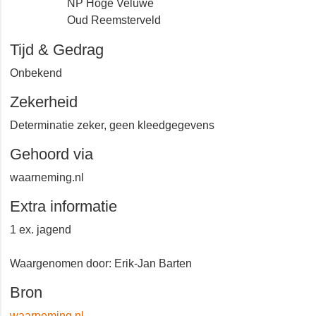
NP Hoge Veluwe
Oud Reemsterveld
Tijd & Gedrag
Onbekend
Zekerheid
Determinatie zeker, geen kleedgegevens
Gehoord via
waarneming.nl
Extra informatie
1 ex. jagend
Waargenomen door: Erik-Jan Barten
Bron