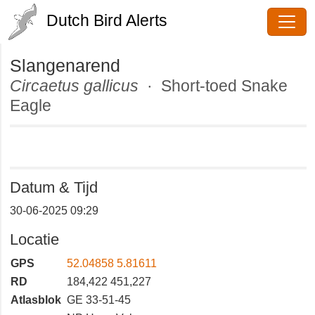
Dutch Bird Alerts
Slangenarend
Circaetus gallicus
· Short-toed
Snake Eagle
Datum & Tijd
30-06-2025 09:29
Locatie
GPS
52.04858 5.81611
RD
184,422 451,227
Atlasblok
GE 33-51-45