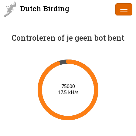
Dutch Birding
Controleren of je geen bot bent
76000
17.4 kH/s