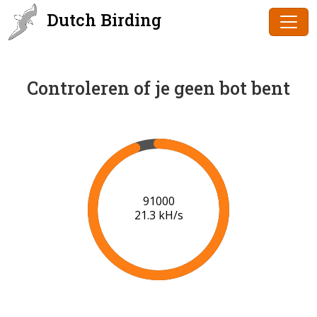
Dutch Birding
Controleren of je geen bot bent
91000
21.3 kH/s