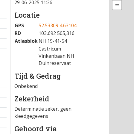
29-06-2025 11:36
−
Locatie
GPS
52.53309 4.63104
RD
103,692 505,316
Atlasblok
NH 19-41-54
Castricum
Vinkenbaan NH
Duinreservaat
Tijd & Gedrag
Onbekend
Zekerheid
Determinatie zeker, geen
kleedgegevens
Gehoord via