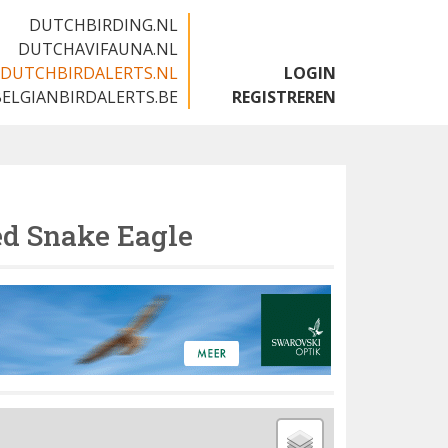
DUTCHBIRDING.NL
DUTCHAVIFAUNA.NL
DUTCHBIRDALERTS.NL
LOGIN
BELGIANBIRDALERTS.BE
REGISTREREN
ed Snake Eagle