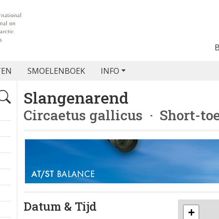
TEN
SMOELENBOEK
INFO
Slangenarend
Circaetus gallicus
· Short-to
Datum & Tijd
+