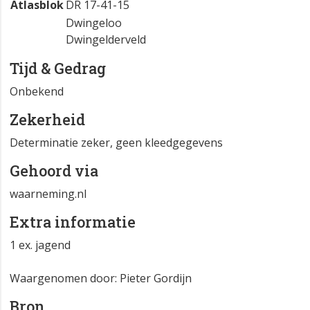
Atlasblok
DR 17-41-15
Dwingeloo
Dwingelderveld
Tijd & Gedrag
Onbekend
Zekerheid
Determinatie zeker, geen kleedgegevens
Gehoord via
waarneming.nl
Extra informatie
1 ex. jagend
Waargenomen door: Pieter Gordijn
Bron