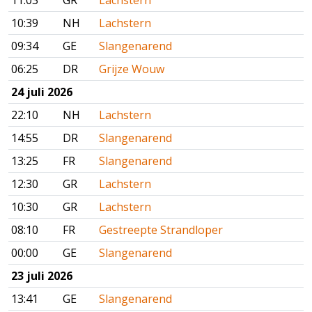
11:03
GR
Lachstern
10:39
NH
Lachstern
09:34
GE
Slangenarend
06:25
DR
Grijze Wouw
24 juli 2026
22:10
NH
Lachstern
14:55
DR
Slangenarend
13:25
FR
Slangenarend
12:30
GR
Lachstern
10:30
GR
Lachstern
08:10
FR
Gestreepte Strandloper
00:00
GE
Slangenarend
23 juli 2026
13:41
GE
Slangenarend