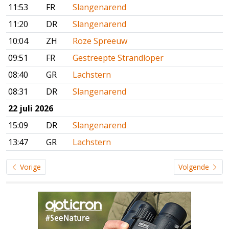
11:53
FR
Slangenarend
11:20
DR
Slangenarend
10:04
ZH
Roze Spreeuw
09:51
FR
Gestreepte Strandloper
08:40
GR
Lachstern
08:31
DR
Slangenarend
22 juli 2026
15:09
DR
Slangenarend
13:47
GR
Lachstern
Vorige
Volgende