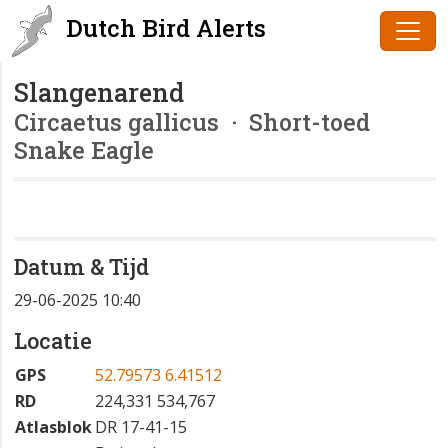
Dutch Bird Alerts
Slangenarend
Circaetus gallicus
· Short-toed
Snake Eagle
Datum & Tijd
29-06-2025 10:40
Locatie
GPS
52.79573 6.41512
RD
224,331 534,767
Atlasblok
DR 17-41-15