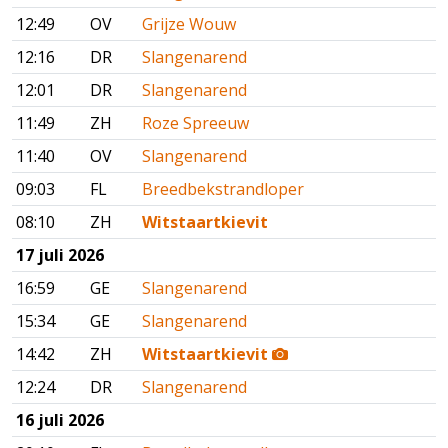
12:49
OV
Grijze Wouw
12:16
DR
Slangenarend
12:01
DR
Slangenarend
11:49
ZH
Roze Spreeuw
11:40
OV
Slangenarend
09:03
FL
Breedbekstrandloper
08:10
ZH
Witstaartkievit
17 juli 2026
16:59
GE
Slangenarend
15:34
GE
Slangenarend
14:42
ZH
Witstaartkievit
12:24
DR
Slangenarend
16 juli 2026