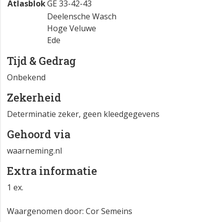
Atlasblok
GE 33-42-43
Deelensche Wasch
Hoge Veluwe
Ede
Tijd & Gedrag
Onbekend
Zekerheid
Determinatie zeker, geen kleedgegevens
Gehoord via
waarneming.nl
Extra informatie
1 ex.
Waargenomen door: Cor Semeins