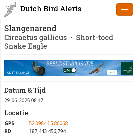
Dutch Bird Alerts
Slangenarend
Circaetus gallicus
· Short-toed
Snake Eagle
Datum & Tijd
29-06-2025 08:17
Locatie
GPS
52.09844 5.86068
RD
187,443 456,794