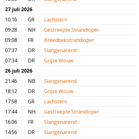
27 juli 2026
10:16
GR
Lachstern
09:28
NH
Gestreepte Strandloper
09:08
FR
Breedbekstrandloper
07:37
DR
Slangenarend
07:34
DR
Grijze Wouw
26 juli 2026
21:46
NB
Slangenarend
18:12
DR
Grijze Wouw
17:58
GR
Lachstern
17:44
NH
Gestreepte Strandloper
16:06
FR
Slangenarend
14:56
DR
Slangenarend