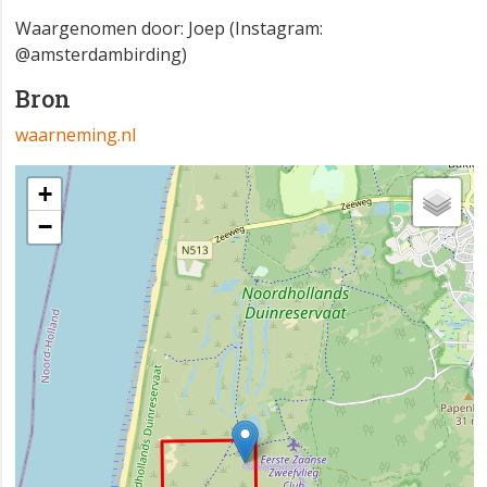
Waargenomen door: Joep (Instagram:
@amsterdambirding)
Bron
waarneming.nl
+
−