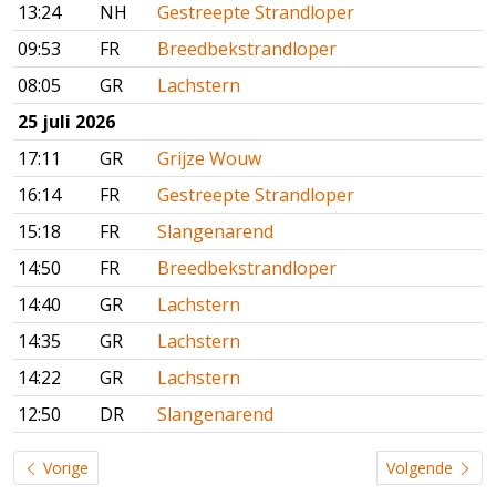
13:24
NH
Gestreepte Strandloper
09:53
FR
Breedbekstrandloper
08:05
GR
Lachstern
25 juli 2026
17:11
GR
Grijze Wouw
16:14
FR
Gestreepte Strandloper
15:18
FR
Slangenarend
14:50
FR
Breedbekstrandloper
14:40
GR
Lachstern
14:35
GR
Lachstern
14:22
GR
Lachstern
12:50
DR
Slangenarend
Vorige
Volgende