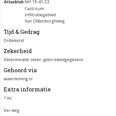
Atlasblok
NH 19-41-53
Castricum
Infiltratiegebied
Van Oldenborghweg
Tijd & Gedrag
Onbekend
Zekerheid
Determinatie zeker, geen kleedgegevens
Gehoord via
waarneming.nl
Extra informatie
1 ex.
Ver weg.