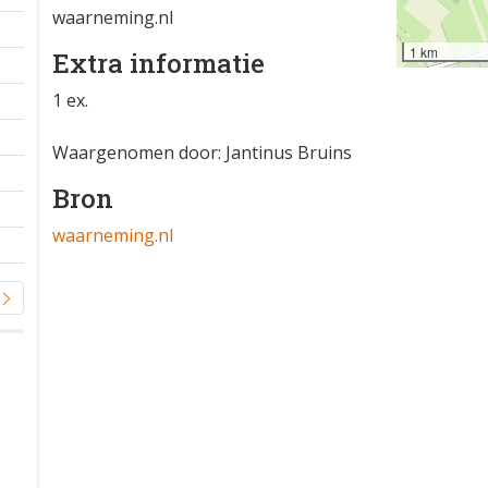
waarneming.nl
1 km
Extra informatie
1 ex.
Waargenomen door: Jantinus Bruins
Bron
waarneming.nl