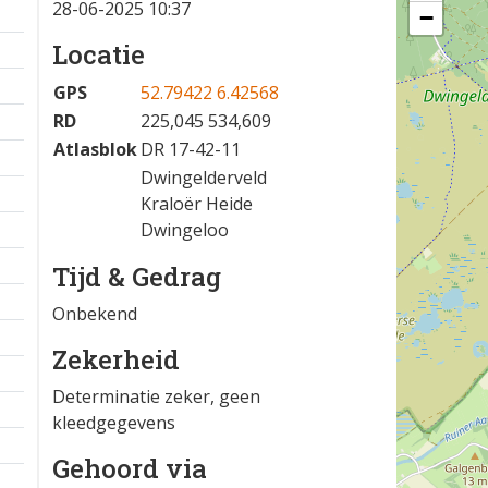
28-06-2025 10:37
−
Locatie
GPS
52.79422 6.42568
RD
225,045 534,609
Atlasblok
DR 17-42-11
Dwingelderveld
Kraloër Heide
Dwingeloo
Tijd & Gedrag
Onbekend
Zekerheid
Determinatie zeker, geen
kleedgegevens
Gehoord via