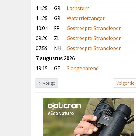
11:25
GR
Lachstern
11:25
GR
Waterrietzanger
10:04
FR
Gestreepte Strandloper
09:20
ZL
Gestreepte Strandloper
07:59
NH
Gestreepte Strandloper
7 augustus 2026
19:15
GE
Slangenarend
Vorige
Volgende