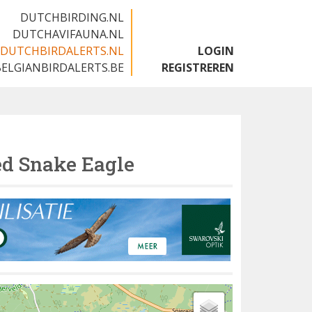
DUTCHBIRDING.NL
DUTCHAVIFAUNA.NL
DUTCHBIRDALERTS.NL
LOGIN
BELGIANBIRDALERTS.BE
REGISTREREN
ed Snake Eagle