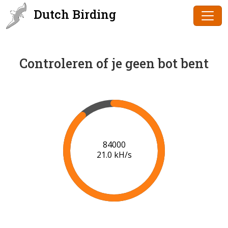
Dutch Birding
Controleren of je geen bot bent
86000
21.1 kH/s