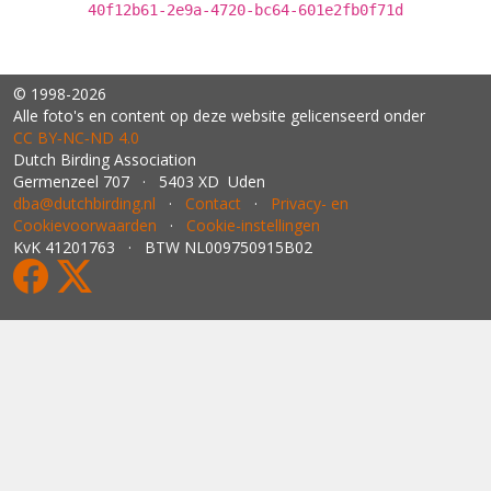
40f12b61-2e9a-4720-bc64-601e2fb0f71d
© 1998-2026
Alle foto's en content op deze website gelicenseerd onder
CC BY‑NC‑ND 4.0
Dutch Birding Association
Germenzeel 707 · 5403 XD Uden
dba@dutchbirding.nl
·
Contact
·
Privacy- en
Cookievoorwaarden
·
Cookie-instellingen
KvK 41201763 · BTW NL009750915B02