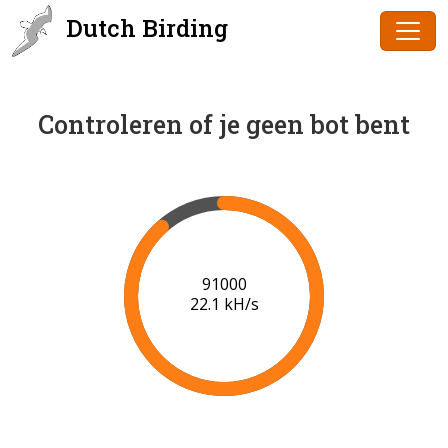
Dutch Birding
Controleren of je geen bot bent
91000
22.1 kH/s