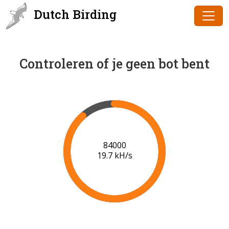
Dutch Birding
Controleren of je geen bot bent
86000
19.8 kH/s