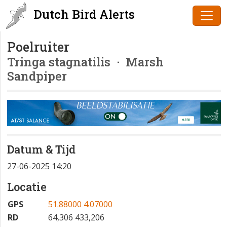
Dutch Bird Alerts
Poelruiter
Tringa stagnatilis
· Marsh
Sandpiper
Datum & Tijd
27-06-2025 14:20
Locatie
GPS
51.88000 4.07000
RD
64,306 433,206