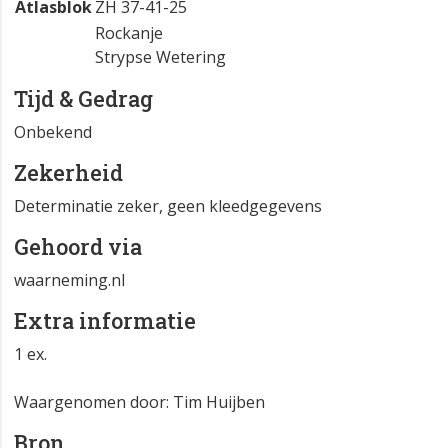
Atlasblok
ZH 37-41-25
Rockanje
Strypse Wetering
Tijd & Gedrag
Onbekend
Zekerheid
Determinatie zeker, geen kleedgegevens
Gehoord via
waarneming.nl
Extra informatie
1 ex.
Waargenomen door: Tim Huijben
Bron