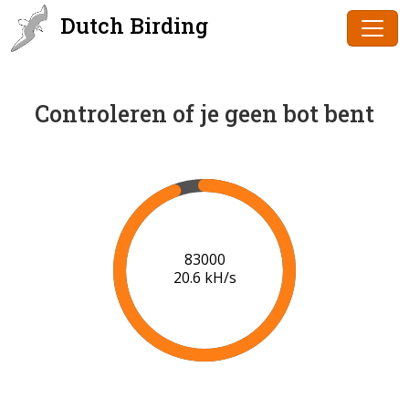
Dutch Birding
Controleren of je geen bot bent
85000
20.7 kH/s