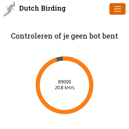
Dutch Birding
Controleren of je geen bot bent
91000
21.0 kH/s