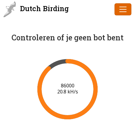
Dutch Birding
Controleren of je geen bot bent
87000
20.1 kH/s