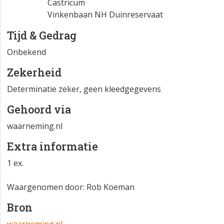
Castricum
Vinkenbaan NH Duinreservaat
Tijd & Gedrag
Onbekend
Zekerheid
Determinatie zeker, geen kleedgegevens
Gehoord via
waarneming.nl
Extra informatie
1 ex.
Waargenomen door: Rob Koeman
Bron