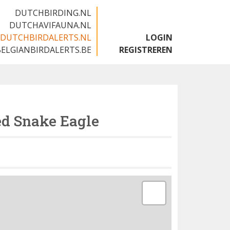
DUTCHBIRDING.NL
DUTCHAVIFAUNA.NL
DUTCHBIRDALERTS.NL
LOGIN
BELGIANBIRDALERTS.BE
REGISTREREN
ed Snake Eagle