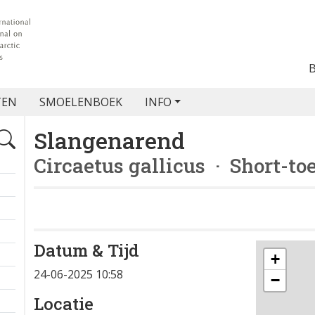
TEN
SMOELENBOEK
INFO
Slangenarend
Circaetus gallicus
· Short-to
Datum & Tijd
+
24-06-2025 10:58
−
Locatie