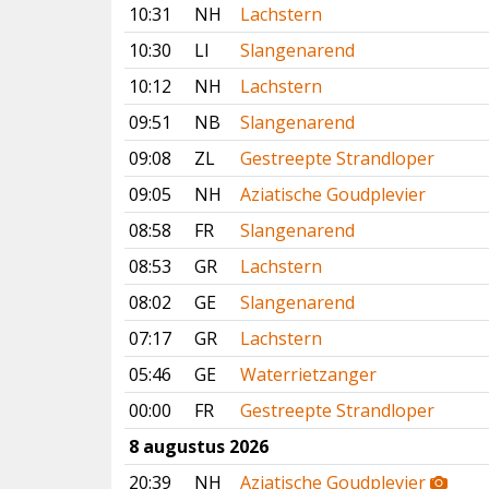
10:31
NH
Lachstern
10:30
LI
Slangenarend
10:12
NH
Lachstern
09:51
NB
Slangenarend
09:08
ZL
Gestreepte Strandloper
09:05
NH
Aziatische Goudplevier
08:58
FR
Slangenarend
08:53
GR
Lachstern
08:02
GE
Slangenarend
07:17
GR
Lachstern
05:46
GE
Waterrietzanger
00:00
FR
Gestreepte Strandloper
8 augustus 2026
20:39
NH
Aziatische Goudplevier