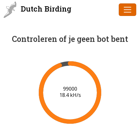
Dutch Birding
Controleren of je geen bot bent
101000
18.5 kH/s