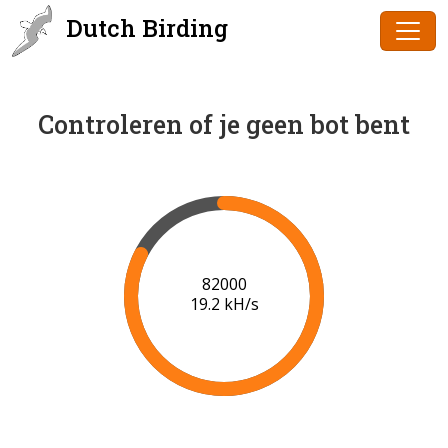
Dutch Birding
Controleren of je geen bot bent
84000
19.4 kH/s