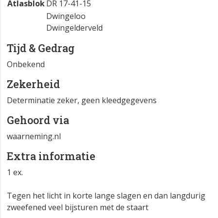
Atlasblok
DR 17-41-15
Dwingeloo
Dwingelderveld
Tijd & Gedrag
Onbekend
Zekerheid
Determinatie zeker, geen kleedgegevens
Gehoord via
waarneming.nl
Extra informatie
1 ex.
Tegen het licht in korte lange slagen en dan langdurig
zweefened veel bijsturen met de staart