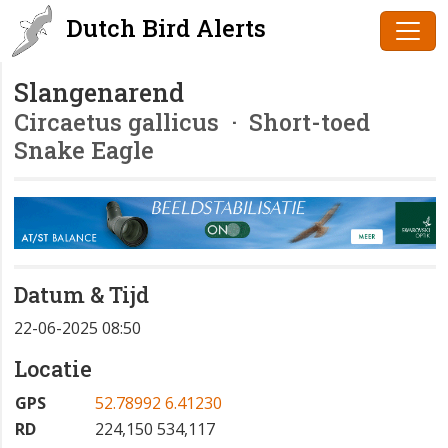
Dutch Bird Alerts
Slangenarend
Circaetus gallicus
· Short-toed
Snake Eagle
Datum & Tijd
22-06-2025 08:50
Locatie
GPS
52.78992 6.41230
RD
224,150 534,117