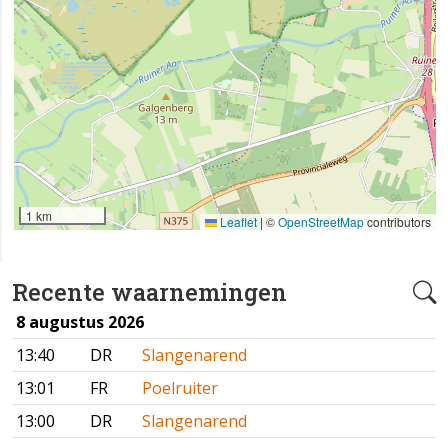
1 km
Leaflet
|
©
OpenStreetMap
contributors
Recente waarnemingen
8 augustus 2026
13:40
DR
Slangenarend
13:01
FR
Poelruiter
13:00
DR
Slangenarend