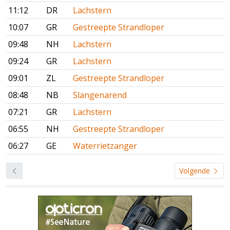
11:12
DR
Lachstern
10:07
GR
Gestreepte Strandloper
09:48
NH
Lachstern
09:24
GR
Lachstern
09:01
ZL
Gestreepte Strandloper
08:48
NB
Slangenarend
07:21
GR
Lachstern
06:55
NH
Gestreepte Strandloper
06:27
GE
Waterrietzanger
Volgende