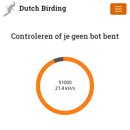
Dutch Birding
Controleren of je geen bot bent
91000
21.4 kH/s