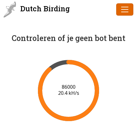
Dutch Birding
Controleren of je geen bot bent
88000
20.4 kH/s