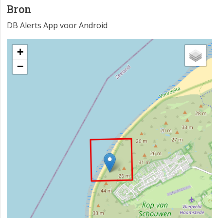
Bron
DB Alerts App voor Android
+
−