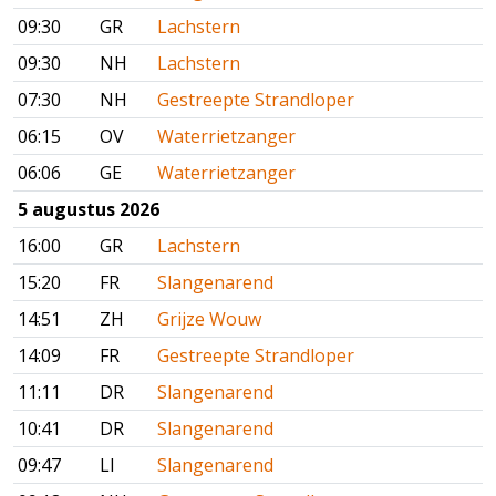
09:30
GR
Lachstern
09:30
NH
Lachstern
07:30
NH
Gestreepte Strandloper
06:15
OV
Waterrietzanger
06:06
GE
Waterrietzanger
5 augustus 2026
16:00
GR
Lachstern
15:20
FR
Slangenarend
14:51
ZH
Grijze Wouw
14:09
FR
Gestreepte Strandloper
11:11
DR
Slangenarend
10:41
DR
Slangenarend
09:47
LI
Slangenarend