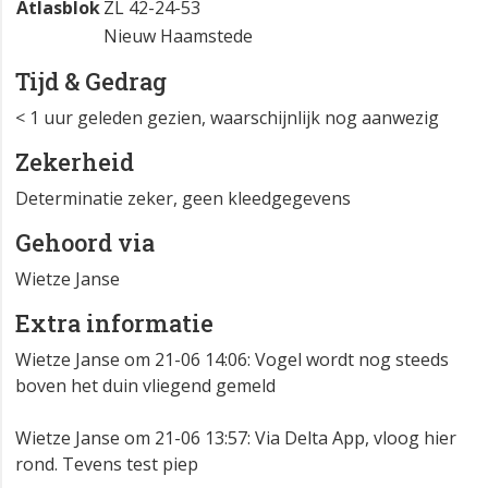
Atlasblok
ZL 42-24-53
Nieuw Haamstede
Tijd & Gedrag
< 1 uur geleden gezien, waarschijnlijk nog aanwezig
Zekerheid
Determinatie zeker, geen kleedgegevens
Gehoord via
Wietze Janse
Extra informatie
Wietze Janse om 21-06 14:06: Vogel wordt nog steeds
boven het duin vliegend gemeld
Wietze Janse om 21-06 13:57: Via Delta App, vloog hier
rond. Tevens test piep