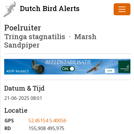
Dutch Bird Alerts
Poelruiter
Tringa stagnatilis
· Marsh
Sandpiper
Datum & Tijd
21-06-2025 08:01
Locatie
GPS
52.45154 5.40056
RD
155,908 495,975