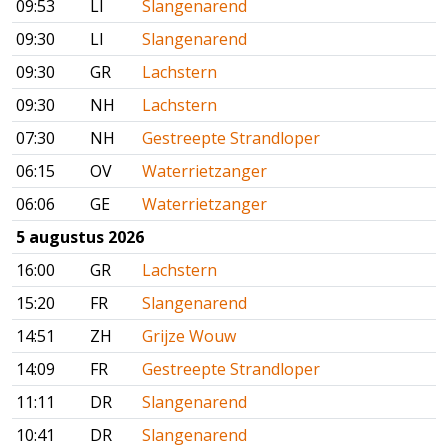
09:53
LI
Slangenarend
09:30
LI
Slangenarend
09:30
GR
Lachstern
09:30
NH
Lachstern
07:30
NH
Gestreepte Strandloper
06:15
OV
Waterrietzanger
06:06
GE
Waterrietzanger
5 augustus 2026
16:00
GR
Lachstern
15:20
FR
Slangenarend
14:51
ZH
Grijze Wouw
14:09
FR
Gestreepte Strandloper
11:11
DR
Slangenarend
10:41
DR
Slangenarend