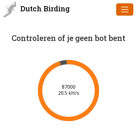
Dutch Birding
Controleren of je geen bot bent
89000
20.6 kH/s