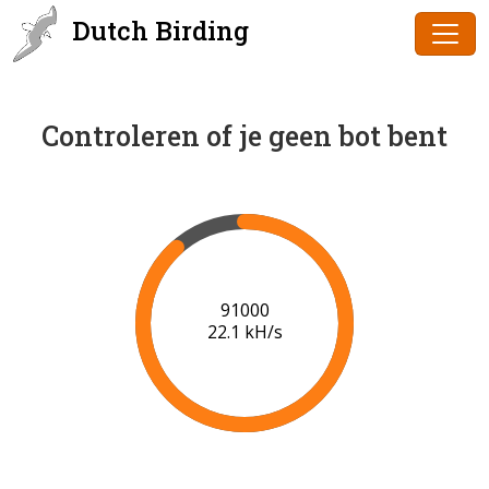
Dutch Birding
Controleren of je geen bot bent
93000
21.3 kH/s