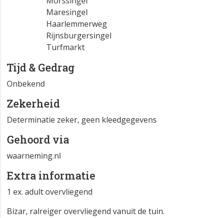
Morssingel
Maresingel
Haarlemmerweg
Rijnsburgersingel
Turfmarkt
Tijd & Gedrag
Onbekend
Zekerheid
Determinatie zeker, geen kleedgegevens
Gehoord via
waarneming.nl
Extra informatie
1 ex. adult overvliegend
Bizar, ralreiger overvliegend vanuit de tuin.