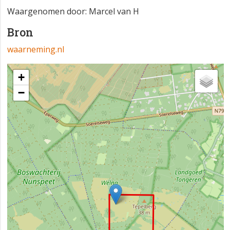
Waargenomen door: Marcel van H
Bron
waarneming.nl
+
−