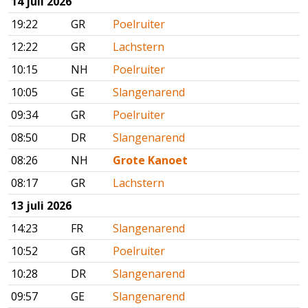
14 juli 2026
19:22
GR
Poelruiter
12:22
GR
Lachstern
10:15
NH
Poelruiter
10:05
GE
Slangenarend
09:34
GR
Poelruiter
08:50
DR
Slangenarend
08:26
NH
Grote Kanoet
08:17
GR
Lachstern
13 juli 2026
14:23
FR
Slangenarend
10:52
GR
Poelruiter
10:28
DR
Slangenarend
09:57
GE
Slangenarend