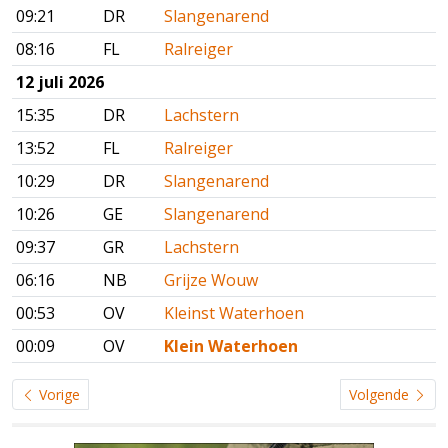
09:21
DR
Slangenarend
08:16
FL
Ralreiger
12 juli 2026
15:35
DR
Lachstern
13:52
FL
Ralreiger
10:29
DR
Slangenarend
10:26
GE
Slangenarend
09:37
GR
Lachstern
06:16
NB
Grijze Wouw
00:53
OV
Kleinst Waterhoen
00:09
OV
Klein Waterhoen
Vorige
Volgende