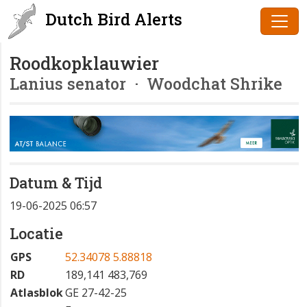
Dutch Bird Alerts
Roodkopklauwier
Lanius senator
· Woodchat Shrike
Datum & Tijd
19-06-2025 06:57
Locatie
GPS
52.34078 5.88818
RD
189,141 483,769
Atlasblok
GE 27-42-25