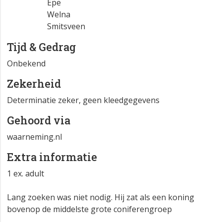
Epe
Welna
Smitsveen
Tijd & Gedrag
Onbekend
Zekerheid
Determinatie zeker, geen kleedgegevens
Gehoord via
waarneming.nl
Extra informatie
1 ex. adult
Lang zoeken was niet nodig. Hij zat als een koning
bovenop de middelste grote coniferengroep